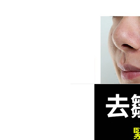
作
admin
上，它都能給予肌
者
發
2026 年 6 月 1 日
力，顯著的淡斑與
佈
分
緊緻乳霜
後，妳會驚喜地發
日
類
期:
文
上一篇文章
章
去皺紋晚霜讓妳的臉蛋比同齡
上
一
導
篇
覽
文
下一篇文章
章:
抗皺保養品縮時保養奇蹟，一
下
一