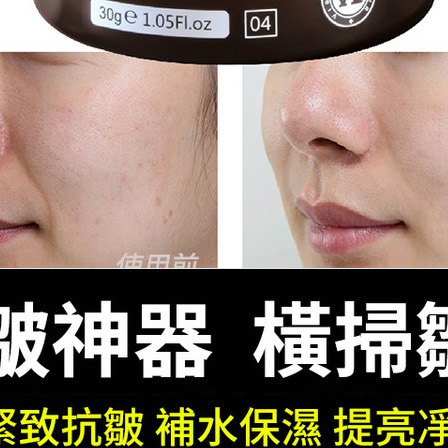
膚最安穩的守護，便利的高效保養，讓妳隨時隨地保持滿格電
去皺效果，讓它在同類產品中脫穎而出，緊緻乳霜使用週期過
現肌膚變得更加勻淨亮白。
人晚走五年
瓶解決細紋與暗沉的植萃秘方