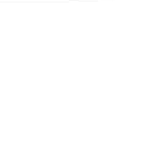
搜尋
搜
尋