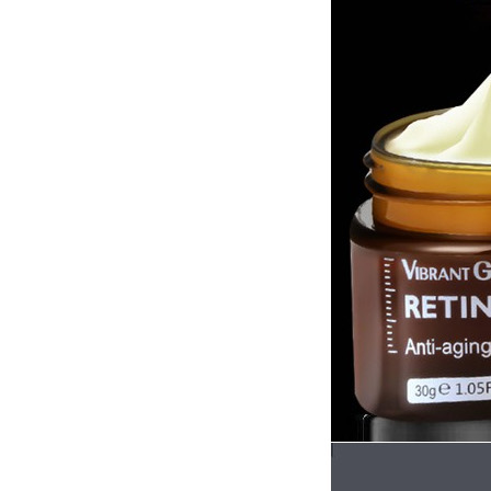
篇
文
章:
彙整
2026 年 8 月
2026 年 7 月
2026 年 6 月
2026 年 5 月
2026 年 4 月
2026 年 3 月
2026 年 2 月
2026 年 1 月
2025 年 12 月
2025 年 11 月
2025 年 10 月