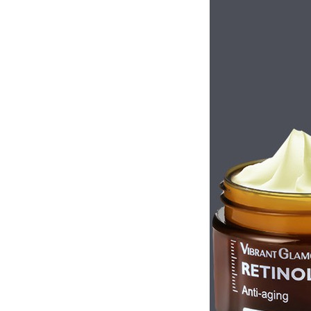
分類
去皺紋晚霜
抗皺保養品
抗老乳霜
抗老保養品
未分類
緊緻乳霜
視黃醇抗皺面霜專賣店
VIBRANT GLAMOUR視黃醇