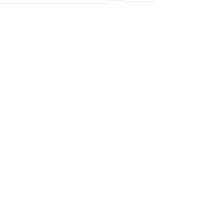
搜尋
搜
尋