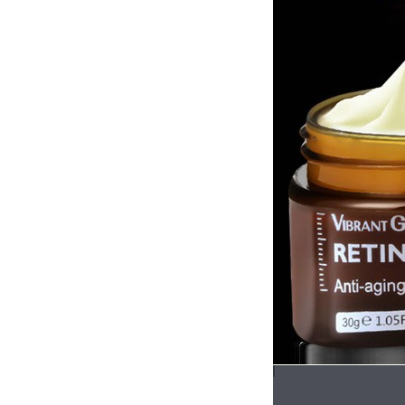
一
篇
文
章:
彙整
2026 年 8 月
2026 年 7 月
2026 年 6 月
2026 年 5 月
2026 年 4 月
2026 年 3 月
2026 年 2 月
2026 年 1 月
2025 年 12 月
2025 年 11 月